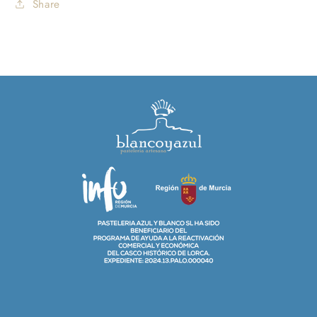
Share