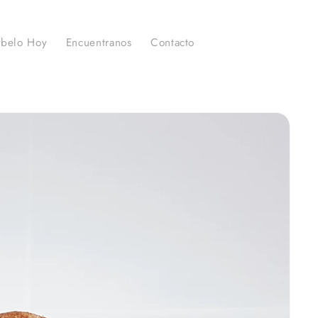
íbelo Hoy
Encuentranos
Contacto