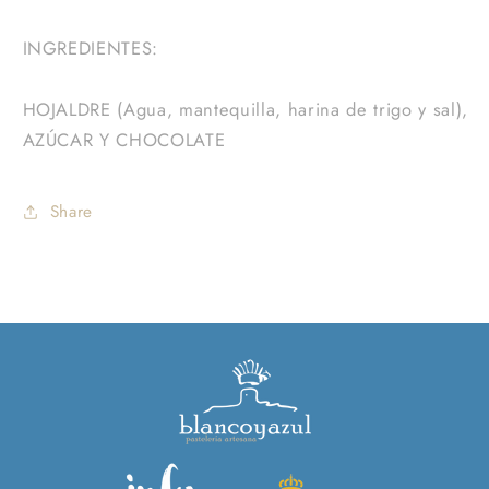
INGREDIENTES:
HOJALDRE (Agua, mantequilla, harina de trigo y sal),
AZÚCAR Y CHOCOLATE
Share