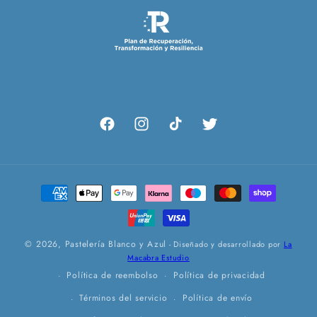
Facebook
Instagram
TikTok
Twitter
Formas
de
pago
© 2026,
Pastelería Blanco y Azul
- Diseñado y desarrollado por
La
Macabra Estudio
Política de reembolso
Política de privacidad
Términos del servicio
Política de envío